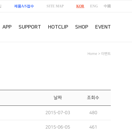
입
제품A/S접수
SITE MAP
KOR
ENG
中國
APP
SUPPORT
HOTCLIP
SHOP
EVENT
Home > 이벤트
날짜
조회수
2015-07-03
480
2015-06-05
461