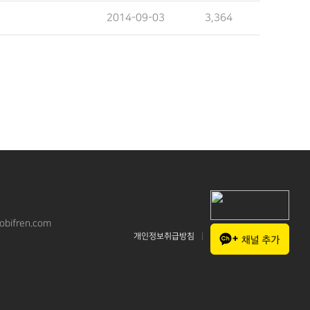
2014-09-03
3,364
bifren.com
개인정보취급방침
|
CONTACT US