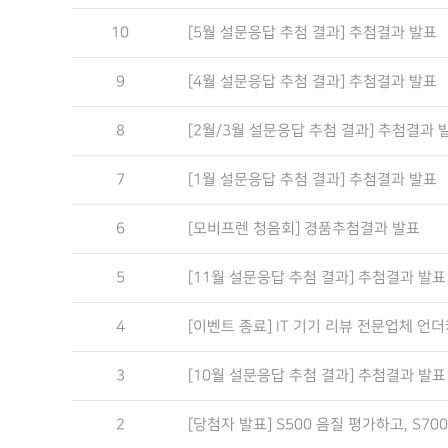
10
[5월 설문응답 추첨 결과] 추첨결과 발표
9
[4월 설문응답 추첨 결과] 추첨결과 발표
8
[2월/3월 설문응답 추첨 결과] 추첨결과 
7
[1월 설문응답 추첨 결과] 추첨결과 발표
6
[모비프렌 청음회] 경품추첨결과 발표
5
[11월 설문응답 추첨 결과] 추첨결과 발표
4
[이벤트 종료] IT 기기 리뷰 전문업체 언
3
[10월 설문응답 추첨 결과] 추첨결과 발표
2
[당첨자 발표] S500 음질 평가하고, S70