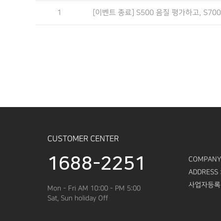
1
[이벤트 종료] S500 음질 평가하고, S70
CUSTOMER CENTER
1688-2251
COMPANY
ADDRESS 
사업자등록
Mon - Fri AM 10:00 - PM 5:00
Sat, Sun holiday Off