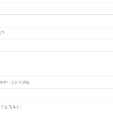
발표
더케이지 댓글 이벤트!
0 기능 맞추고!