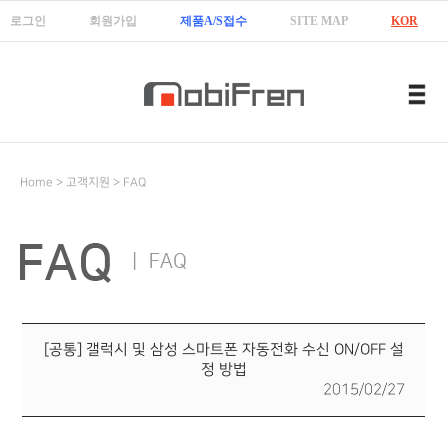
로그인
회원가입
제품A/S접수
SITE MAP
KOR
ENG
中國
Home > 고객지원 > FAQ
[공통] 갤럭시 및 삼성 스마트폰 자동전화 수신 ON/OFF 설
정 방법
2015/02/27