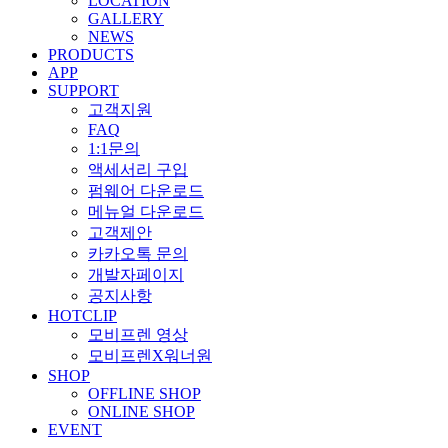
LOCATION
GALLERY
NEWS
PRODUCTS
APP
SUPPORT
고객지원
FAQ
1:1문의
액세서리 구입
펌웨어 다운로드
메뉴얼 다운로드
고객제안
카카오톡 문의
개발자페이지
공지사항
HOTCLIP
모비프렌 영상
모비프렌X워너원
SHOP
OFFLINE SHOP
ONLINE SHOP
EVENT