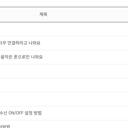
제목
 자꾸 연결하라고 나와요
데, 음악은 폰으로만 나와요
수신 ON/OFF 설정 방법
대처방법