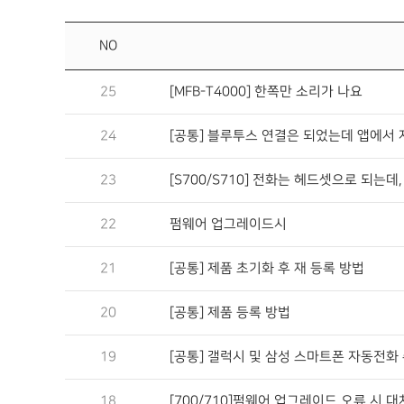
NO
25
[MFB-T4000] 한쪽만 소리가 나요
24
[공통] 블루투스 연결은 되었는데 앱에서
23
[S700/S710] 전화는 헤드셋으로 되는
22
펌웨어 업그레이드시
21
[공통] 제품 초기화 후 재 등록 방법
20
[공통] 제품 등록 방법
19
[공통] 갤럭시 및 삼성 스마트폰 자동전화 
18
[700/710]펌웨어 업그레이드 오류 시 