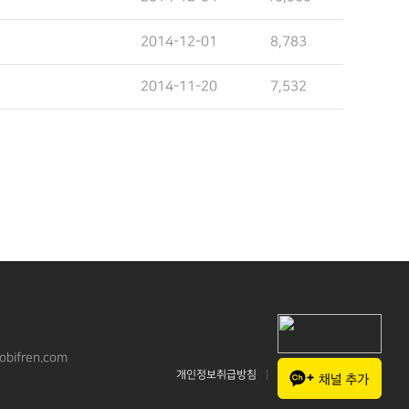
2014-12-01
8,783
2014-11-20
7,532
bifren.com
개인정보취급방침
|
CONTACT US