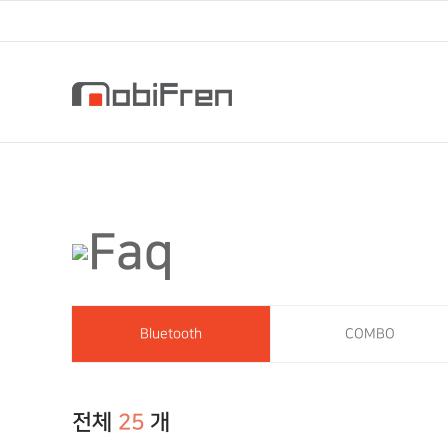
Bluetooth
COMBO
전체
25
개