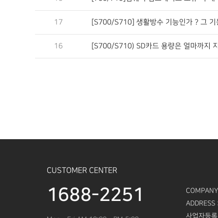
17
[S700/S710] 생활방수 기능인가 ? 그 
16
[S700/S710) SD카드 용량은 얼마까지
CUSTOMER CENTER
1688-2251
COMPANY
ADDRESS 
사업자등록