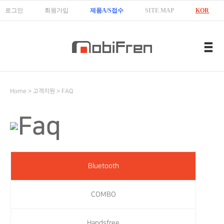
로그인
회원가입
제품A/S접수
SITE MAP
KOR
ENG
中國
Home > 고객지원 > FAQ
Bluetooth
COMBO
Handsfree