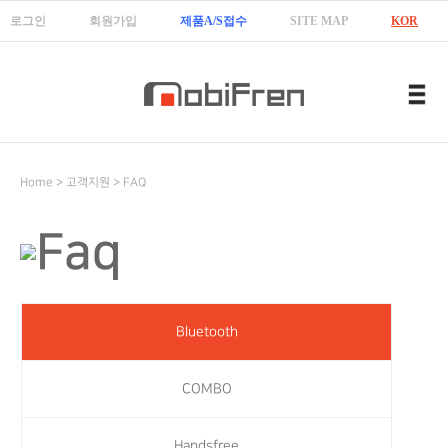
로그인
회원가입
제품A/S접수
SITE MAP
KOR
ENG
中國
Home > 고객지원 > FAQ
Bluetooth
COMBO
Handsfree